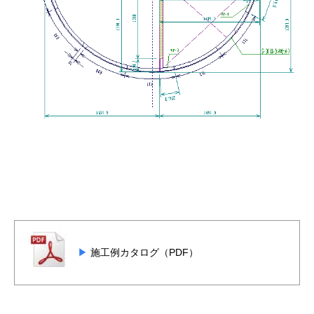
施工例カタログ（PDF）