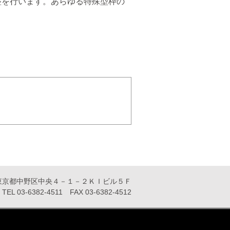
整を行います。あらゆる特殊型枠の
11 東京都中野区中央４－１－２ＫＩビル５Ｆ
TEL 03-6382-4511 FAX 03-6382-4512