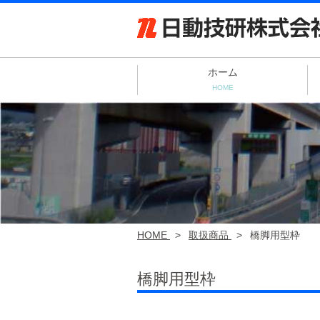
ホーム
HOME
HOME
>
取扱商品
>
橋脚用型枠
橋脚用型枠