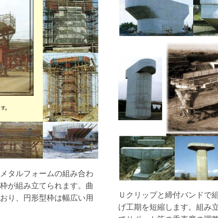
メタルフォームの組み合わ
枠が組み立てられます。曲
Ｕクリップと締付バンドで
おり、円形型枠は幅広い用
げ工期を短縮します。組み