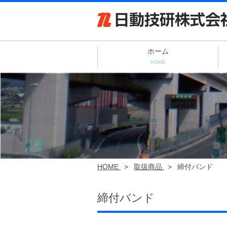
ホーム
HOME
HOME
>
取扱商品
>
締付バンド
締付バンド