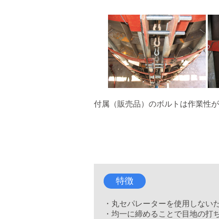
付属（販売品）のボルトは作業性が
特徴
・丸セパレーターを使用しない
・均一に締めることで目地の打