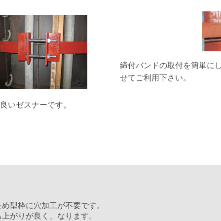
締付バンドの取付を簡単に
せてご利用下さい。
良いゼスナーです。
ため型枠に穴加工が不要です。
ち上がりが良く、なります。