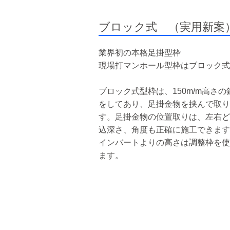
ブロック式 （実用新案
業界初の本格足掛型枠
現場打マンホール型枠はブロック式
ブロック式型枠は、150m/m高さ
をしてあり、足掛金物を挟んで取り
す。足掛金物の位置取りは、左右ど
込深さ、角度も正確に施工できます
インバートよりの高さは調整枠を使っ
ます。