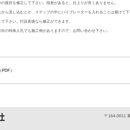
枠の接目を修正して下さい。段差があると、仕上りが良くありません。
上から流し込むとか、ステップの中にバイブレーターを入れることは避けて下
して下さい。打設直後なら修正ができます。
方向の特殊人孔でも施工例がありますので、お問い合わせ下さい。
PDF）
〒164-00