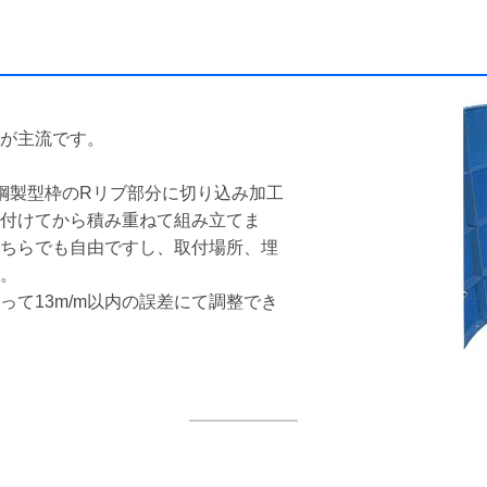
）
が主流です。
の鋼製型枠のRリブ部分に切り込み加工
付けてから積み重ねて組み立てま
ちらでも自由ですし、取付場所、埋
。
て13m/m以内の誤差にて調整でき