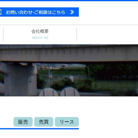
会社概要
ABOUT US
販売
売買
リース