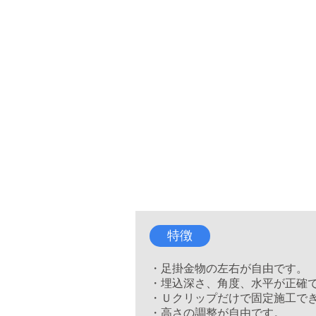
特徴
・足掛金物の左右が自由です。
・埋込深さ、角度、水平が正確
・Ｕクリップだけで固定施工で
・高さの調整が自由です。