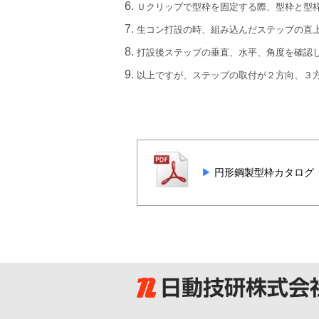
Ｕクリップで型枠を固定する際、型枠と型
生コン打設の時、組み込んだステップの直
打設後ステップの垂直、水平、角度を確認
以上ですが、ステップの取付が２方向、３
円形鋼製型枠カタログ（