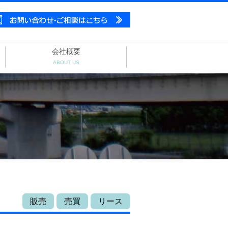
会社概要
ABOUT US
販売
売買
リース